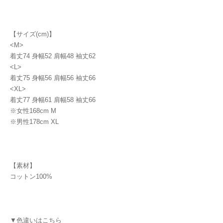
【サイズ(cm)】
<M>
着丈74 身幅52 肩幅48 袖丈62
<L>
着丈75 身幅56 肩幅56 袖丈66
<XL>
着丈77 身幅61 肩幅58 袖丈66
※女性168cm M
※男性178cm XL
【素材】
コットン100%
▼色違いはこちら