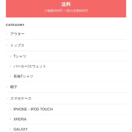
送料
小物類300円 一部の衣類600円
CATEGORY
アウター
トップス
Tシャツ
パーカー/スウェット
長袖Tシャツ
帽子
スマホケース
IPHONE・IPOD TOUCH
XPERIA
GALAXY