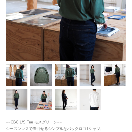
==CBC L/S Tee モスグリーン==
シーズンレスで着回せるシンプルなバックロゴTシャツ。