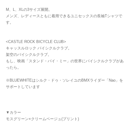
M、L、XLの3サイズ展開。
メンズ、レディースともに着用できるユニセックスの長袖Tシャツで
す。
<CASTLE ROCK BICYCLE CLUB>
キャッスルロック バイシクルクラブ。
架空のバイシクルクラブ。
もし、映画「スタンド・バイ・ミー」の世界にバイシクルクラブがあ
ったら。
※BLUEWHITEはシルク・ドゥ・ソレイユのBMXライダー「Nao」を
サポートしています
▼カラー
モスグリーン×クリームベージュ(プリント)