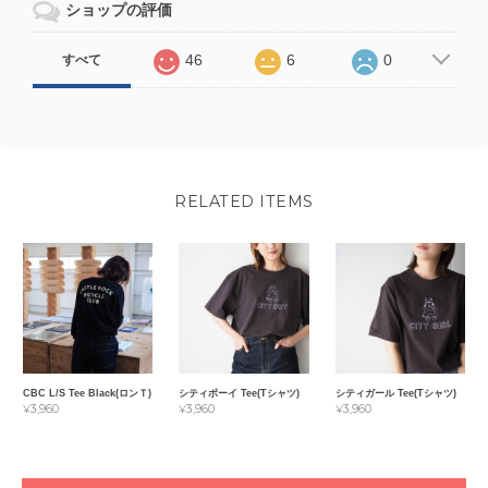
ショップの評価
46
6
0
すべて
RELATED ITEMS
CBC L/S Tee Black(ロンＴ)
シティボーイ Tee(Tシャツ)
シティガール Tee(Tシャツ)
¥3,960
¥3,960
¥3,960