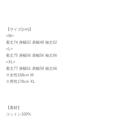
【サイズ(cm)】
<M>
着丈74 身幅52 肩幅48 袖丈62
<L>
着丈75 身幅56 肩幅56 袖丈66
<XL>
着丈77 身幅61 肩幅58 袖丈66
※女性168cm M
※男性178cm XL
【素材】
コットン100%