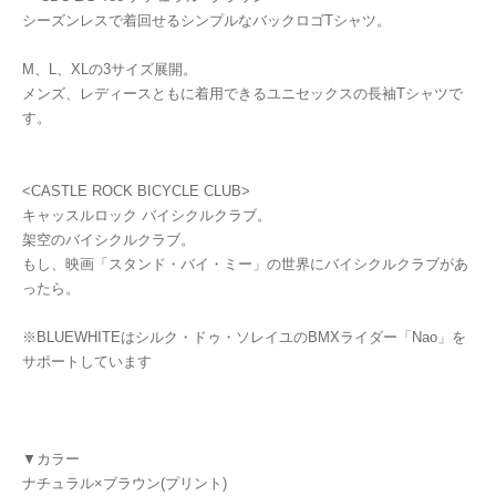
シーズンレスで着回せるシンプルなバックロゴTシャツ。
M、L、XLの3サイズ展開。
メンズ、レディースともに着用できるユニセックスの長袖Tシャツで
す。
<CASTLE ROCK BICYCLE CLUB>
キャッスルロック バイシクルクラブ。
架空のバイシクルクラブ。
もし、映画「スタンド・バイ・ミー」の世界にバイシクルクラブがあ
ったら。
※BLUEWHITEはシルク・ドゥ・ソレイユのBMXライダー「Nao」を
サポートしています
▼カラー
ナチュラル×ブラウン(プリント)