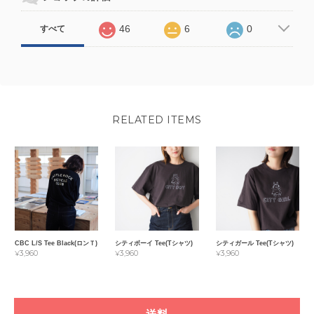
46
6
0
すべて
RELATED ITEMS
CBC L/S Tee Black(ロンＴ)
シティボーイ Tee(Tシャツ)
シティガール Tee(Tシャツ)
¥3,960
¥3,960
¥3,960