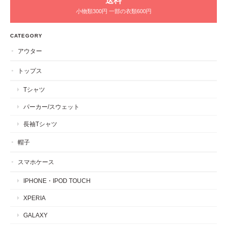
送料
小物類300円 一部の衣類600円
CATEGORY
アウター
トップス
Tシャツ
パーカー/スウェット
長袖Tシャツ
帽子
スマホケース
IPHONE・IPOD TOUCH
XPERIA
GALAXY