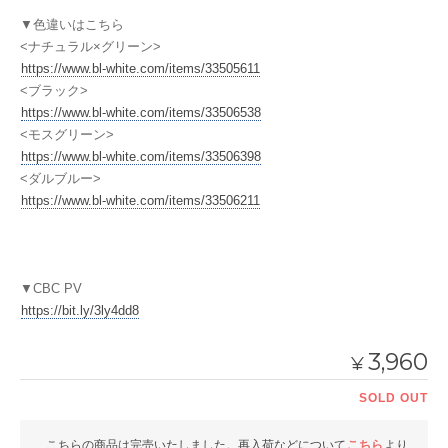
▼色違いはこちら
<ナチュラル×グリーン>
https://www.bl-white.com/items/33505611
<ブラック>
https://www.bl-white.com/items/33506538
<モスグリーン>
https://www.bl-white.com/items/33506398
<ダルブルー>
https://www.bl-white.com/items/33506211
▼CBC PV
https://bit.ly/3ly4dd8
3,960
¥
SOLD OUT
こちらの商品は完売いたしました。再入荷などについて
こちら
より