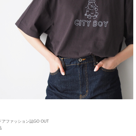
アファッション誌GO OUT
品