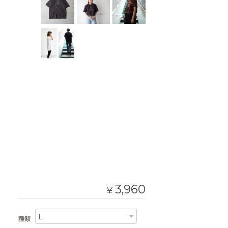
3,960
¥
種類