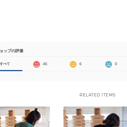
ョップの評価
46
6
0
すべて
RELATED ITEMS