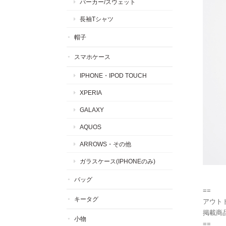
パーカー/スウェット
長袖Tシャツ
帽子
スマホケース
IPHONE・IPOD TOUCH
XPERIA
GALAXY
AQUOS
ARROWS・その他
ガラスケース(IPHONEのみ)
バッグ
==
キータグ
アウトド
掲載商
小物
==