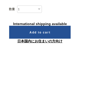
数量
International shipping available
Add to cart
日本国内にお住まいの方向け