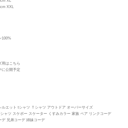
cm XL
cm XXL
】
100%
ズ用はこちら
中に公開予定
シルエット tシャツ Ｔシャツ アウトドア オーバーサイズ
シャツ スケボー スケーター くすみカラー 家族 ペア リンクコーデ
ーデ 兄弟コーデ 姉妹コーデ