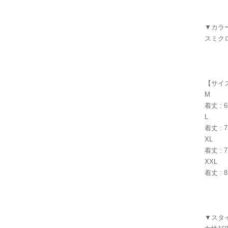
▼カラ
スミク
【サイズ
M
着丈 : 6
L
着丈 : 7
XL
着丈 : 7
XXL
着丈 : 8
▼スタ