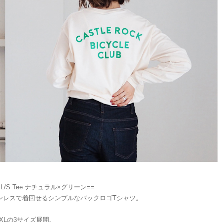
 L/S Tee ナチュラル×グリーン==
ンレスで着回せるシンプルなバックロゴTシャツ。
XLの3サイズ展開。