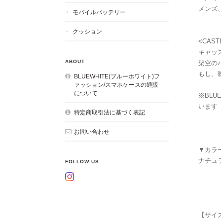
メンズ
モバイルバッテリー
クッション
<CAST
キャッ
ABOUT
架空の
もし、
BLUEWHITE(ブルーホワイト)フ
ァッション/スマホケースの通販
について
※BLU
います
特定商取引法に基づく表記
お問い合わせ
▼カラ
ナチュ
FOLLOW US
【サイズ