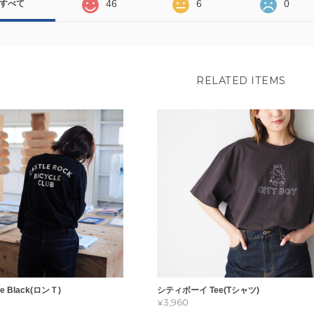
46
6
0
すべて
RELATED ITEMS
ee Black(ロンＴ)
シティボーイ Tee(Tシャツ)
¥3,960