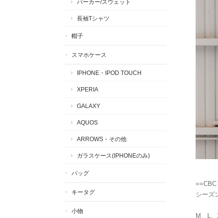
パーカー/スウェット
長袖Tシャツ
帽子
スマホケース
IPHONE・IPOD TOUCH
XPERIA
GALAXY
AQUOS
ARROWS・その他
ガラスケース(IPHONEのみ)
バッグ
==CBC
キータグ
シーズ
小物
M、L、