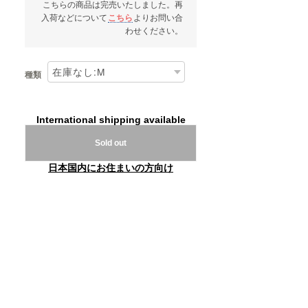
こちらの商品は完売いたしました。再
入荷などについて
こちら
よりお問い合
わせください。
種類
International shipping available
Sold out
日本国内にお住まいの方向け