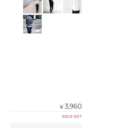
3,960
¥
SOLD OUT