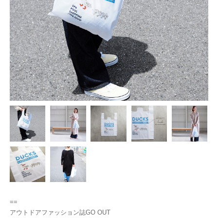
==
アウトドアファッション誌GO OUT