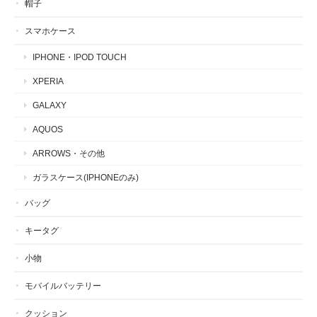
帽子
スマホケース
IPHONE・IPOD TOUCH
XPERIA
GALAXY
AQUOS
ARROWS・その他
ガラスケース(IPHONEのみ)
バッグ
キータグ
小物
モバイルバッテリー
クッション