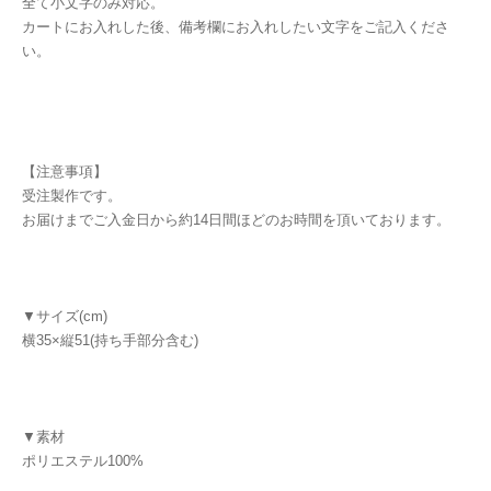
全て小文字のみ対応。
カートにお入れした後、備考欄にお入れしたい文字をご記入くださ
い。
【注意事項】
受注製作です。
お届けまでご入金日から約14日間ほどのお時間を頂いております。
▼サイズ(cm)
横35×縦51(持ち手部分含む)
▼素材
ポリエステル100%