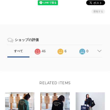
通報する
ショップの評価
46
6
0
すべて
RELATED ITEMS