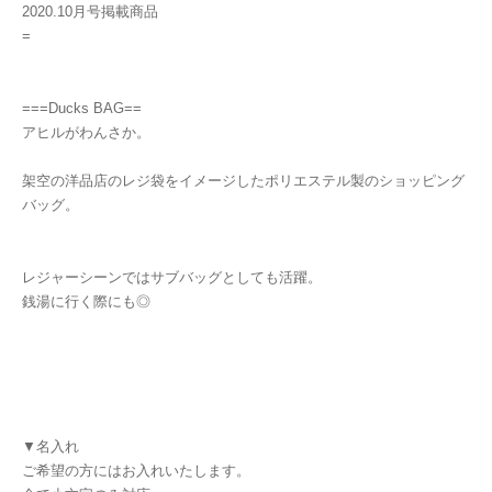
2020.10月号掲載商品
=
===Ducks BAG==
アヒルがわんさか。
架空の洋品店のレジ袋をイメージしたポリエステル製のショッピング
バッグ。
レジャーシーンではサブバッグとしても活躍。
銭湯に行く際にも◎
▼名入れ
ご希望の方にはお入れいたします。