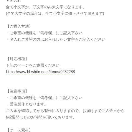
▼名入れ
全て小文字か、頭文字のみ大文字になります。
(全て大文字の場合は、全て小文字に修正させて頂きます)
【ご購入方法】
・ご希望の機種を『備考欄』にご記入下さい
・名入れご希望の方はお入れしたい文字もご記入ください
【対応機種】
下記のページをご参照ください
https://www.bl-white.com/items/9232288
【注意事項】
・ご希望の機種を『備考欄』にご記入下さい
・受注製作となります。
ご入金を確認してから製作に入りますので、お届けまでご入金日から
約2週間ほどのお時間を頂いております。
【ケース素材】