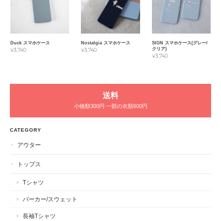
Duck スマホケース
Nostalgia スマホケース
SIGN スマホケース(グレー/
クリア)
¥3,740
¥3,740
¥3,740
送料
小物類300円 一部の衣類600円
CATEGORY
アウター
トップス
Tシャツ
パーカー/スウェット
長袖Tシャツ