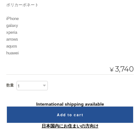
ポリカーボネート
iPhone
galaxy
xperia
arrows
aquos
huawei
3,740
¥
数量
International shipping available
Add to cart
日本国内にお住まいの方向け