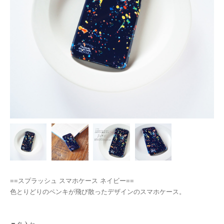
==スプラッシュ スマホケース ネイビー==
色とりどりのペンキが飛び散ったデザインのスマホケース。