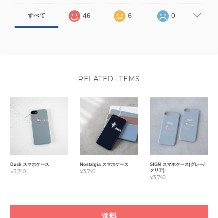
46
6
0
すべて
RELATED ITEMS
Duck スマホケース
Nostalgia スマホケース
SIGN スマホケース(グレー/
クリア)
¥3,740
¥3,740
¥3,740
送料