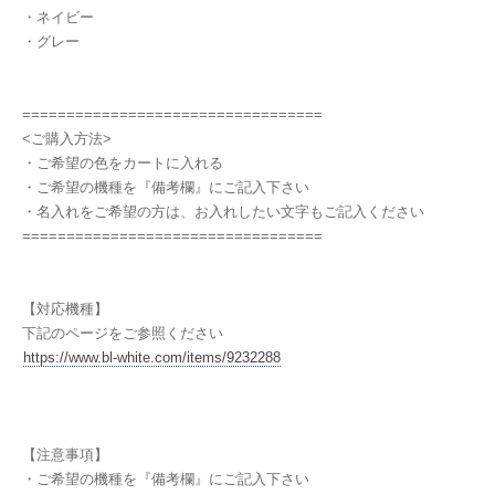
・ネイビー
・グレー
==================================
<ご購入方法>
・ご希望の色をカートに入れる
・ご希望の機種を『備考欄』にご記入下さい
・名入れをご希望の方は、お入れしたい文字もご記入ください
==================================
【対応機種】
下記のページをご参照ください
https://www.bl-white.com/items/9232288
【注意事項】
・ご希望の機種を『備考欄』にご記入下さい