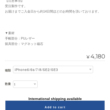
【注意事項】
受注製作です。
お届けまでご入金日から約14日間ほどのお時間を頂いております。
▼素材
手帳部分：PUレザー
留具部分：マグネット磁石
4,180
¥
種類
数量
International shipping available
Add to cart