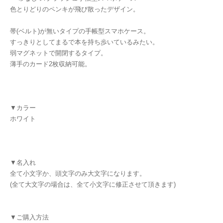
色とりどりのペンキが飛び散ったデザイン。
帯(ベルト)が無いタイプの手帳型スマホケース。
すっきりとしてまるで本を持ち歩いているみたい。
弱マグネットで開閉するタイプ。
薄手のカード2枚収納可能。
▼カラー
ホワイト
▼名入れ
全て小文字か、頭文字のみ大文字になります。
(全て大文字の場合は、全て小文字に修正させて頂きます)
▼ご購入方法