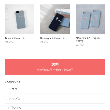
Duck スマホケース
Nostalgia スマホケース
SIGN スマホケース(グレー/
クリア)
¥3,740
¥3,740
¥3,740
送料
小物類300円 一部の衣類600円
CATEGORY
アウター
トップス
Tシャツ