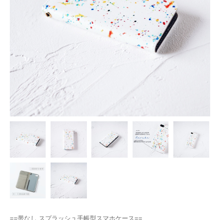
==帯なし スプラッシュ手帳型スマホケース==