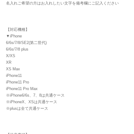
名入れご希望の方はお入れしたい文字を備考欄にご記入ください
【対応機種】
▼iPhone
6/6s/7/8/SE2(第二世代)
6/6s/7/8 plus
X/XS
XR
XS Max
iPhone11
iPhone11 Pro
iPhone11 Pro Max
※iPhone6/6s、7、8は共通ケース
※iPhoneX、XSは共通ケース
※plusは全て共通ケース