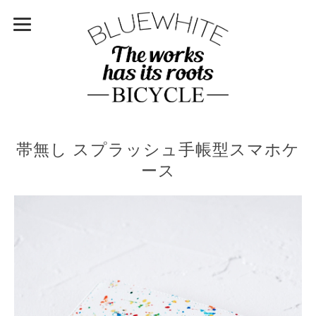
帯無し スプラッシュ手帳型スマホケ
ース