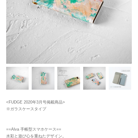
<FUDGE 2020年3月号掲載商品>
※ガラスケースタイプ
==Alva 手帳型スマホケース==
水彩と遊び心を重ねたデザイン。