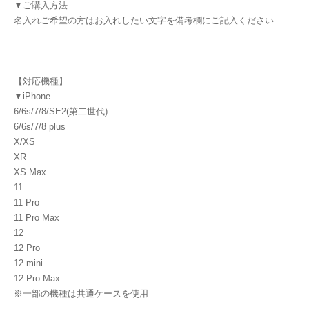
▼ご購入方法
名入れご希望の方はお入れしたい文字を備考欄にご記入ください
【対応機種】
▼iPhone
6/6s/7/8/SE2(第二世代)
6/6s/7/8 plus
X/XS
XR
XS Max
11
11 Pro
11 Pro Max
12
12 Pro
12 mini
12 Pro Max
※一部の機種は共通ケースを使用