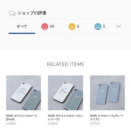
ショップの評価
46
6
0
すべて
RELATED ITEMS
SIGN ガラススマホケース
SIGN ガラススマホケース(バ
SIGN スマホケース(グレー/
(Duck)
レリーナ)
クリア)
¥4,840
¥4,840
¥3,740