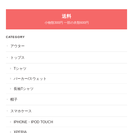
送料
小物類300円 一部の衣類600円
CATEGORY
アウター
トップス
Tシャツ
パーカー/スウェット
長袖Tシャツ
帽子
スマホケース
IPHONE・IPOD TOUCH
XPERIA