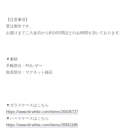
【注意事項】
受注製作です。
お届けまでご入金日から約14日間ほどのお時間を頂いております。
▼素材
手帳部分：PUレザー
留具部分：マグネット磁石
▼ガラスケースはこちら
https://www.bl-white.com/items/26435727
▼ハードケースはこちら
https://www.bl-white.com/items/26561186