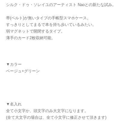
シルク・ドゥ・ソレイユのアーティスト Naoとの新たな試み。
帯(ベルト)が無いタイプの手帳型スマホケース。
すっきりとしてまるで本を持ち歩いているみたい。
弱マグネットで開閉するタイプ。
薄手のカード2枚収納可能。
▼カラー
ベージュ+グリーン
▼名入れ
全て小文字か、頭文字のみ大文字になります。
(全て大文字の場合は、全て小文字に修正させて頂きます)