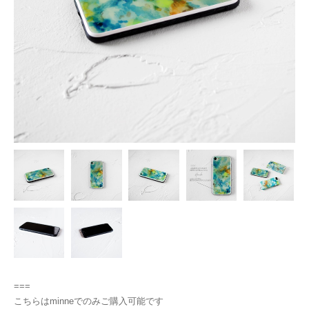
===
こちらはminneでのみご購入可能です