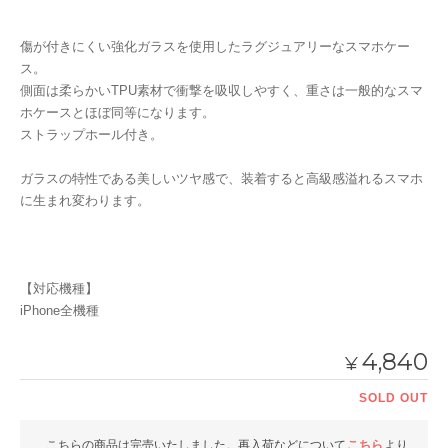
傷が付きにくい強化ガラスを使用したラグジュアリーなスマホケー
ス。
側面は柔らかいTPU素材で衝撃を吸収しやすく、重さは一般的なスマ
ホケースとほぼ同等になります。
ストラップホール付き。
ガラスの特性である美しいツヤ感で、装着すると高級感溢れるスマホ
に生まれ変わります。
【対応機種】
iPhone全機種
4,840
¥
SOLD OUT
こちらの商品は完売いたしました。再入荷などについて
こちら
より