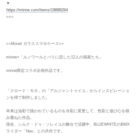
▼
https://minne.com/items/19888264
===
==Monet ガラススマホケース==
minne×「ルノワールとパリに恋した12人の画家たち」
minne限定コラボ企画作品です。
「クロード・モネ」の「アルジャントゥイユ」からインスピレーショ
ンを得て制作しました。
本来は油彩で描かれているものを水彩に変更して、色彩と遊び心を積
み重ねた作品。
現在、シルク・ドゥ・ソレイユの舞台で活躍中、BLUEWHITEのBMX
ライダー「Nao」との共作です。