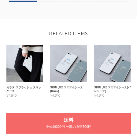
RELATED ITEMS
ガラス スプラッシュ スマホ
SIGN ガラススマホケース
SIGN ガラススマホケース(バ
ケース
(Duck)
レリーナ)
¥4,840
¥4,840
¥4,840
送料
小物類300円 一部の衣類600円