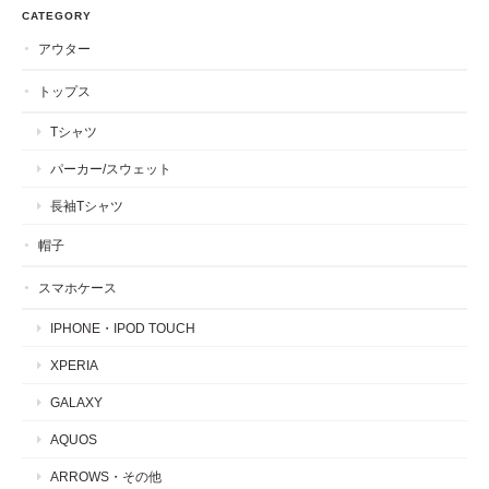
CATEGORY
アウター
トップス
Tシャツ
パーカー/スウェット
長袖Tシャツ
帽子
スマホケース
IPHONE・IPOD TOUCH
XPERIA
GALAXY
AQUOS
ARROWS・その他