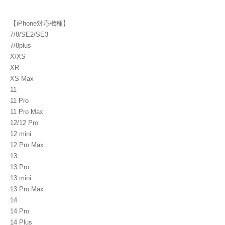
【iPhone対応機種】
7/8/SE2/SE3
7/8plus
X/XS
XR
XS Max
11
11 Pro
11 Pro Max
12/12 Pro
12 mini
12 Pro Max
13
13 Pro
13 mini
13 Pro Max
14
14 Pro
14 Plus