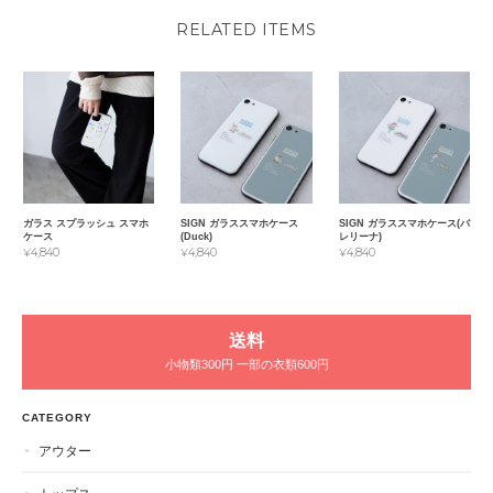
RELATED ITEMS
ガラス スプラッシュ スマホ
SIGN ガラススマホケース
SIGN ガラススマホケース(バ
ケース
(Duck)
レリーナ)
¥4,840
¥4,840
¥4,840
送料
小物類300円 一部の衣類600円
CATEGORY
アウター