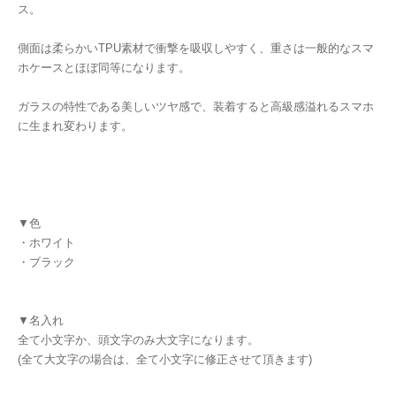
ス。
側面は柔らかいTPU素材で衝撃を吸収しやすく、重さは一般的なスマ
ホケースとほぼ同等になります。
ガラスの特性である美しいツヤ感で、装着すると高級感溢れるスマホ
に生まれ変わります。
▼色
・ホワイト
・ブラック
▼名入れ
全て小文字か、頭文字のみ大文字になります。
(全て大文字の場合は、全て小文字に修正させて頂きます)