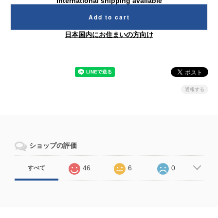
International shipping available
Add to cart
日本国内にお住まいの方向け
通報する
ショップの評価
46
6
0
すべて