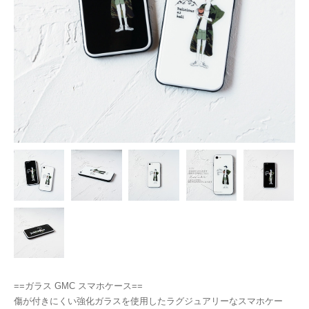
==ガラス GMC スマホケース==
傷が付きにくい強化ガラスを使用したラグジュアリーなスマホケー