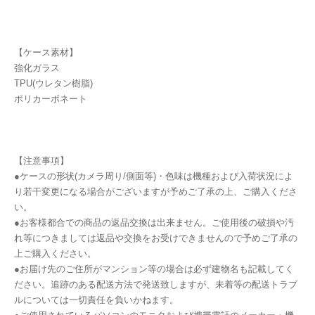
【ケース素材】
強化ガラス
TPU(ウレタン樹脂)
ポリカーボネート
【注意事項】
●ケースの形状(カメラ周り/側面等)・色味は機種および入荷状況によ
り若干変更になる場合がございますが予めご了承の上、ご購入くださ
い。
●お客様都合での商品の返品交換は出来ません。ご使用後の破損や汚
れ等につきましては返品や交換をお受けできませんので予めご了承の
上ご購入ください。
●お届け先のご住所がマンション等の場合は必ず建物名も記載してく
ださい。追跡のある配送方法で発送致しますが、未着等の配送トラブ
ルについては一切責任を負いかねます。