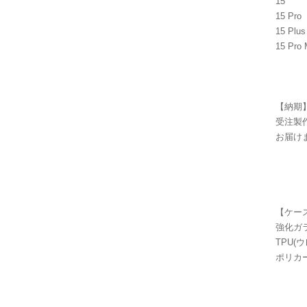
15
15 Pro
15 Plus
15 Pro
【納期
受注製
お届け
【ケー
強化ガ
TPU(
ポリカ