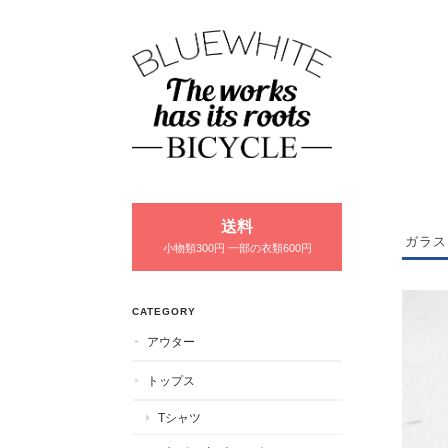
送料
ガラス
小物類300円 一部の衣類600円
CATEGORY
アウター
トップス
Tシャツ