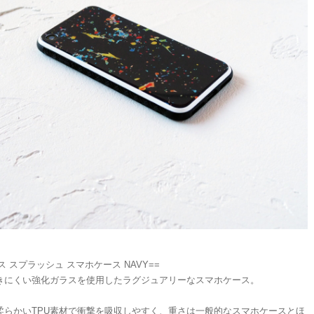
ス スプラッシュ スマホケース NAVY==
きにくい強化ガラスを使用したラグジュアリーなスマホケース。
柔らかいTPU素材で衝撃を吸収しやすく、重さは一般的なスマホケースとほ