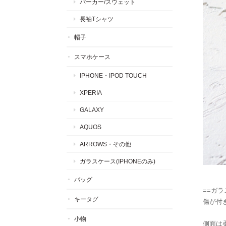
パーカー/スウェット
長袖Tシャツ
帽子
スマホケース
IPHONE・IPOD TOUCH
XPERIA
GALAXY
AQUOS
ARROWS・その他
ガラスケース(IPHONEのみ)
バッグ
==ガラ
キータグ
傷が付
小物
側面は