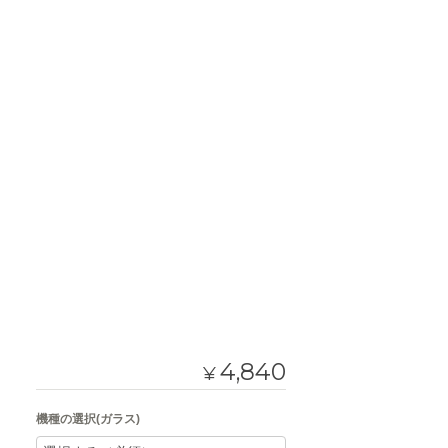
4,840
¥
機種の選択(ガラス)