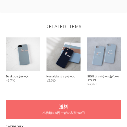
RELATED ITEMS
Duck スマホケース
Nostalgia スマホケース
SIGN スマホケース(グレー/
クリア)
¥3,740
¥3,740
¥3,740
送料
小物類300円 一部の衣類600円
CATEGORY