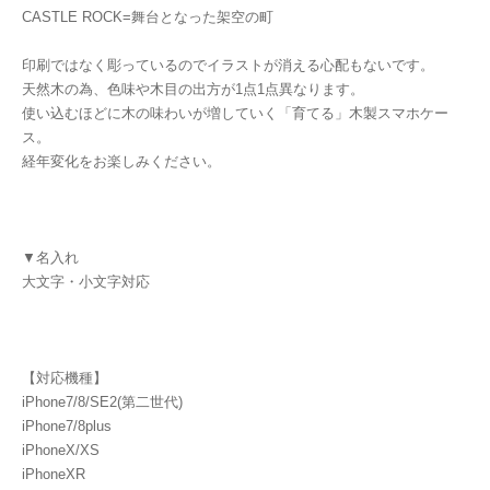
CASTLE ROCK=舞台となった架空の町
印刷ではなく彫っているのでイラストが消える心配もないです。
天然木の為、色味や木目の出方が1点1点異なります。
使い込むほどに木の味わいが増していく「育てる」木製スマホケー
ス。
経年変化をお楽しみください。
▼名入れ
大文字・小文字対応
【対応機種】
iPhone7/8/SE2(第二世代)
iPhone7/8plus
iPhoneX/XS
iPhoneXR