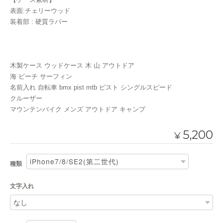
表面:チェリーウッド
装着部 : 硬質ラバー
木製ケース ウッドケース 木 山 アウトドア
海 ビーチ サーフィン
名前入れ 自転車 bmx pist mtb ピスト シングルスピード
クルーザー
マウンテンバイク メンズ アウトドア キャンプ
5,200
¥
種類
文字入れ