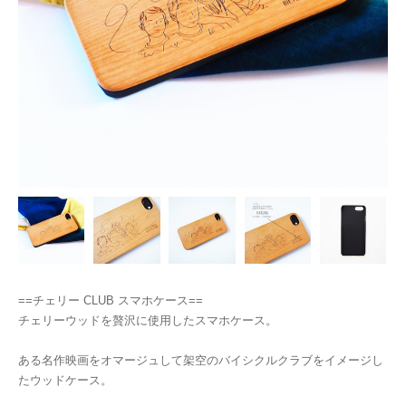
==チェリー CLUB スマホケース==
チェリーウッドを贅沢に使用したスマホケース。
ある名作映画をオマージュして架空のバイシクルクラブをイメージし
たウッドケース。