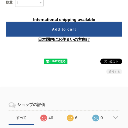
数量
International shipping available
Add to cart
日本国内にお住まいの方向け
通報する
ショップの評価
46
6
0
すべて