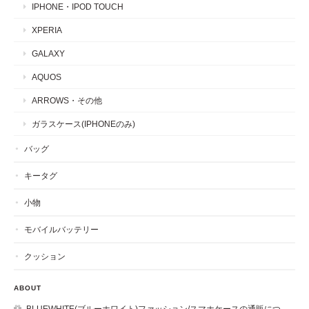
IPHONE・IPOD TOUCH
XPERIA
GALAXY
AQUOS
ARROWS・その他
ガラスケース(IPHONEのみ)
バッグ
キータグ
小物
モバイルバッテリー
クッション
ABOUT
BLUEWHITE(ブルーホワイト)ファッション/スマホケースの通販につ