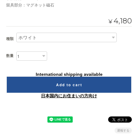
留具部分：マグネット磁石
4,180
¥
種類
数量
International shipping available
Add to cart
日本国内にお住まいの方向け
通報する