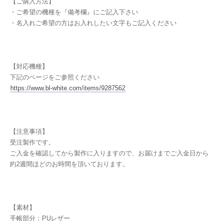
【ご購入方法】
・ご希望の機種を『備考欄』にご記入下さい
・名入れご希望の方はお入れしたい文字もご記入ください
【対応機種】
下記のページをご参照ください
https://www.bl-white.com/items/9287562
【注意事項】
受注製作です。
ご入金を確認してから製作に入りますので、お届けまでご入金日から
約2週間ほどのお時間を頂いております。
【素材】
手帳部分：PUレザー