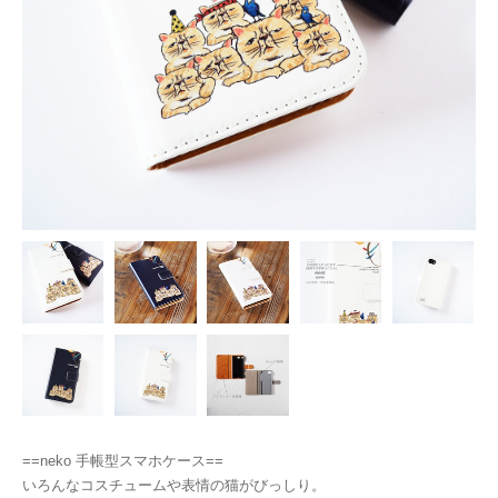
==neko 手帳型スマホケース==
いろんなコスチュームや表情の猫がびっしり。