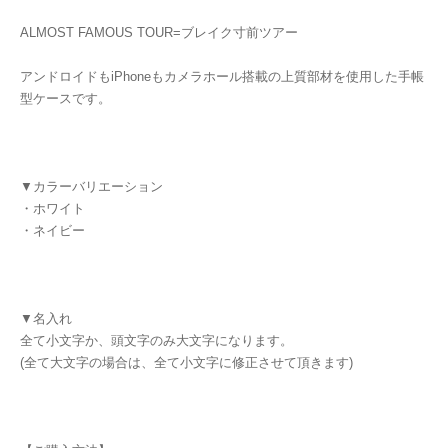
ALMOST FAMOUS TOUR=ブレイク寸前ツアー
アンドロイドもiPhoneもカメラホール搭載の上質部材を使用した手帳
型ケースです。
▼カラーバリエーション
・ホワイト
・ネイビー
▼名入れ
全て小文字か、頭文字のみ大文字になります。
(全て大文字の場合は、全て小文字に修正させて頂きます)