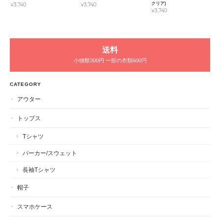
クリア)
¥3,740
¥3,740
¥3,740
送料
小物類300円 一部の衣類600円
CATEGORY
アウター
トップス
Tシャツ
パーカー/スウェット
長袖Tシャツ
帽子
スマホケース